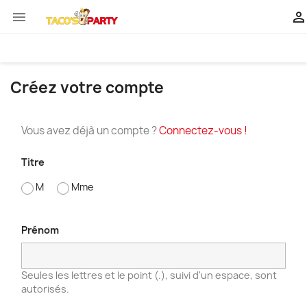


Créez votre compte
Vous avez déjà un compte ?
Connectez-vous !
Titre
M
Mme
Prénom
Seules les lettres et le point (.), suivi d'un espace, sont
autorisés.