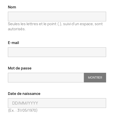
Nom
Seules les lettres et le point (.), suivi d'un espace, sont
autorisés.
E-mail
Mot de passe
MONTRER
Date de naissance
(Ex. : 31/05/1970)