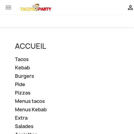


ACCUEIL
Tacos
Kebab
Burgers
Pide
Pizzas
Menus tacos
Menus Kebab
Extra
Salades