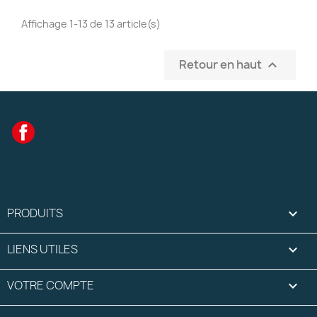
Affichage 1-13 de 13 article(s)
Retour en haut

Facebook
PRODUITS

LIENS UTILES

VOTRE COMPTE
