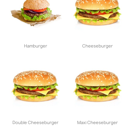
Aperçu rapide
Aperçu rapide


Hamburger
Cheeseburger
Aperçu rapide
Aperçu rapide


Double Cheeseburger
Maxi Cheeseburger