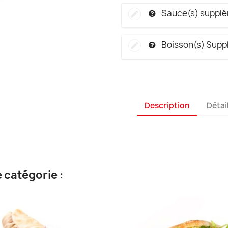
Sauce(s) supplé
Boisson(s) Supp
Description
Détai
 catégorie :