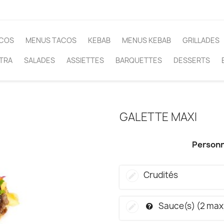
COS
MENUS TACOS
KEBAB
MENUS KEBAB
GRILLADES
TRA
SALADES
ASSIETTES
BARQUETTES
DESSERTS
GALETTE MAXI
Personn
Crudités
Sauce(s) (2 max