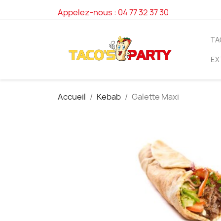
Appelez-nous :
04 77 32 37 30
TA
EX
Accueil
Kebab
Galette Maxi