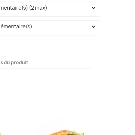
mentaire(s) (2 max)
lémentaire(s)
ls du produit