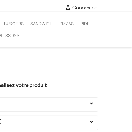

Connexion
BURGERS
SANDWICH
PIZZAS
PIDE
BOISSONS
alisez votre produit
)