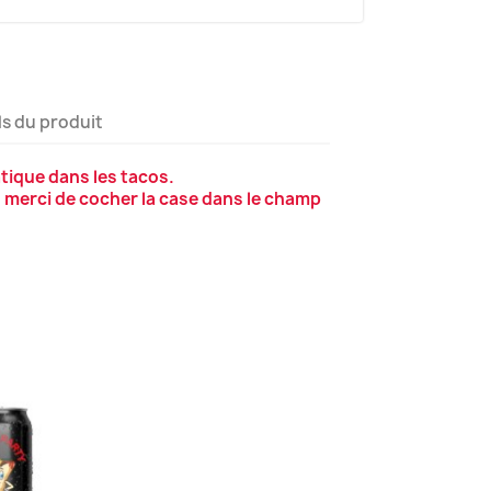
ls du produit
ique dans les tacos.
, merci de cocher la case dans le champ