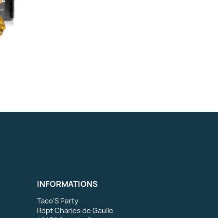
INFORMATIONS
Taco'S Party
Rdpt Charles de Gaulle