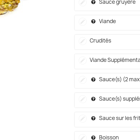
Sauce gruyère
Viande
Crudités
Viande Supplémenta
Sauce(s) (2 max
Sauce(s) supplé
Sauce sur les fr
Boisson