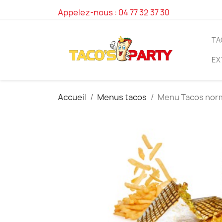
Appelez-nous :
04 77 32 37 30
TA
EX
Accueil
Menus tacos
Menu Tacos nor