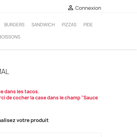

Connexion
BURGERS
SANDWICH
PIZZAS
PIDE
BOISSONS
MAL
e dans les tacos.
rci de cocher la case dans le champ "Sauce
alisez votre produit