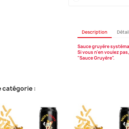
Description
Détai
Sauce gruyère systémat
Si vous n'en voulez pas
"Sauce Gruyère".
 catégorie :