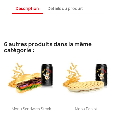
Description
Détails du produit
6 autres produits dans la même
catégorie :
Aperçu rapide
Aperçu rapide


Menu Sandwich Steak
Menu Panini