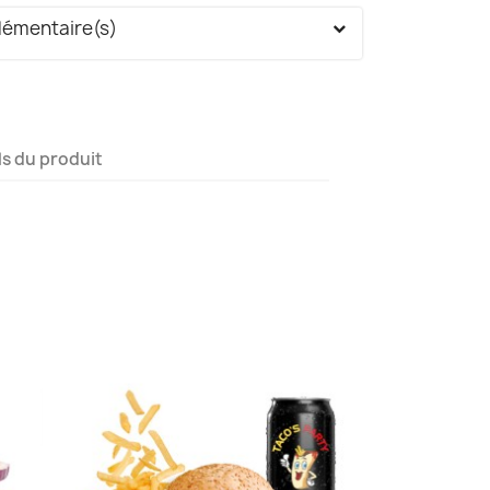
lémentaire(s)
ls du produit