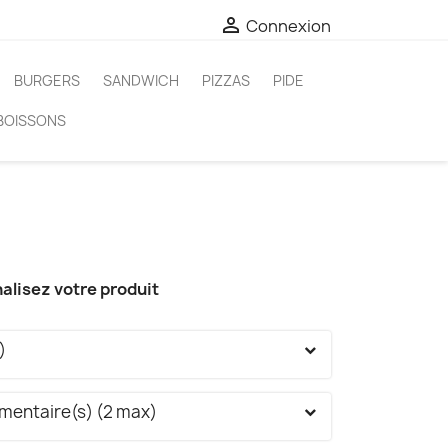

Connexion
BURGERS
SANDWICH
PIZZAS
PIDE
BOISSONS
alisez votre produit
)
mentaire(s) (2 max)