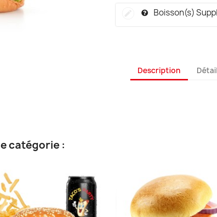
Boisson(s) Supp
Description
Détai
e catégorie :