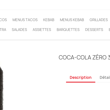
COS
MENUS TACOS
KEBAB
MENUS KEBAB
GRILLADES
TRA
SALADES
ASSIETTES
BARQUETTES
DESSERTS
COCA-COLA ZÉRO 
Description
Détai