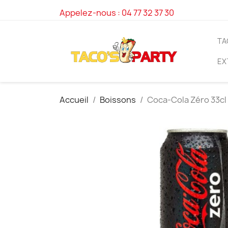
Appelez-nous :
04 77 32 37 30
TA
EX
Accueil
Boissons
Coca-Cola Zéro 33cl