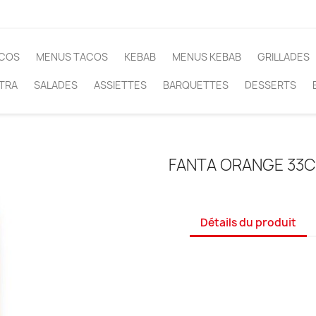
COS
MENUS TACOS
KEBAB
MENUS KEBAB
GRILLADES
TRA
SALADES
ASSIETTES
BARQUETTES
DESSERTS
FANTA ORANGE 33C
Détails du produit