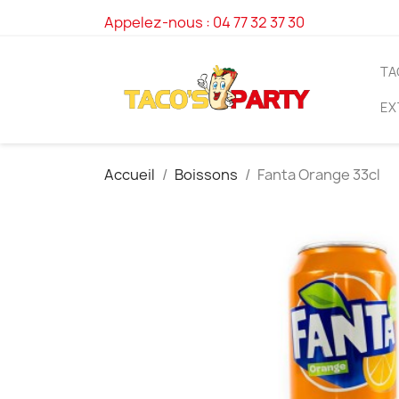
Appelez-nous :
04 77 32 37 30
TA
EX
Accueil
Boissons
Fanta Orange 33cl