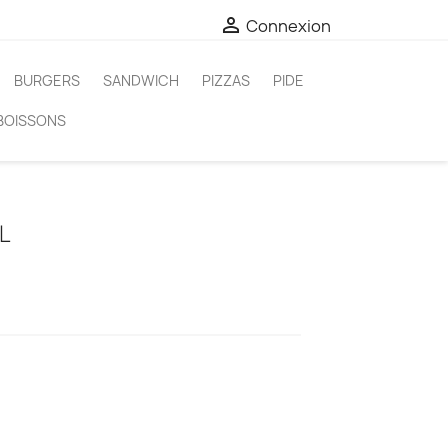

Connexion
BURGERS
SANDWICH
PIZZAS
PIDE
BOISSONS
L